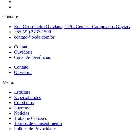
Contato:
Rua Conselheiro Otaviano, 129 - Centro - Campos dos Goytaca
+55 (22) 2737-1500
contato@beda.com.br
Contato
Ouvidoria
Canal de Denúncias
Contato
Ouvidoria
Menu:
Estrutura
Especialidades
Convênios
Imprensa
Notícias
Trabalhe Conosco
Termos de Consentimento
Política de Privacidade