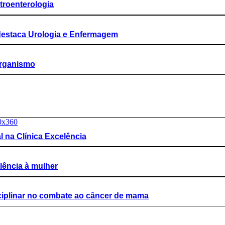
troenterologia
 destaca Urologia e Enfermagem
organismo
l na Clínica Excelência
olência à mulher
sciplinar no combate ao câncer de mama