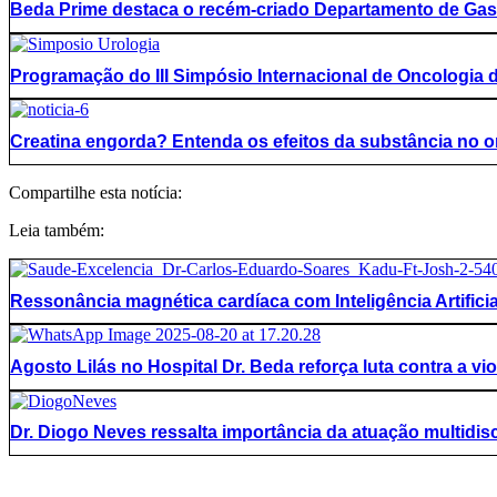
Beda Prime destaca o recém-criado Departamento de Gas
Programação do III Simpósio Internacional de Oncologia
Creatina engorda? Entenda os efeitos da substância no 
Compartilhe esta notícia:
Leia também:
Ressonância magnética cardíaca com Inteligência Artificia
Agosto Lilás no Hospital Dr. Beda reforça luta contra a vi
Dr. Diogo Neves ressalta importância da atuação multidi