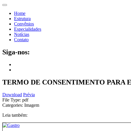
Home
Estrutura
Convênios
Especialidades
Notícias
Contato
Siga-nos:
TERMO DE CONSENTIMENTO PARA 
Download
Prévia
File Type:
pdf
Categories:
Imagem
Leia também: