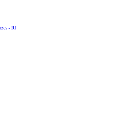
zes - RJ