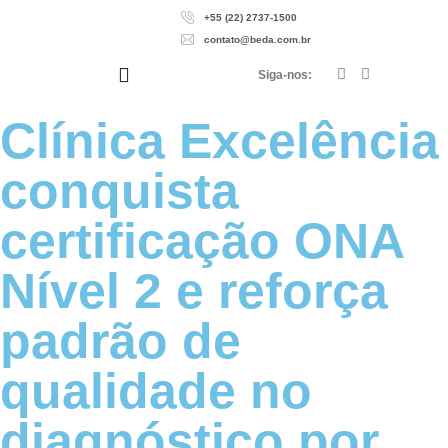
+55 (22) 2737-1500
contato@beda.com.br
Siga-nos:
Clínica Excelência
conquista
certificação ONA
Nível 2 e reforça
padrão de
qualidade no
diagnóstico por