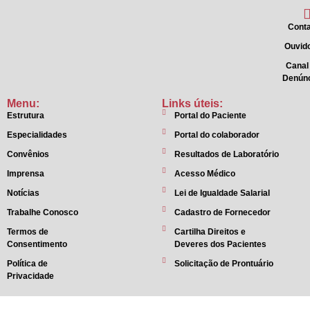
Conta
Ouvido
Canal
Denún
Menu:
Links úteis:
Estrutura
Portal do Paciente
Especialidades
Portal do colaborador
Convênios
Resultados de Laboratório
Imprensa
Acesso Médico
Notícias
Lei de Igualdade Salarial
Trabalhe Conosco
Cadastro de Fornecedor
Termos de
Cartilha Direitos e
Consentimento
Deveres dos Pacientes
Política de
Solicitação de Prontuário
Privacidade