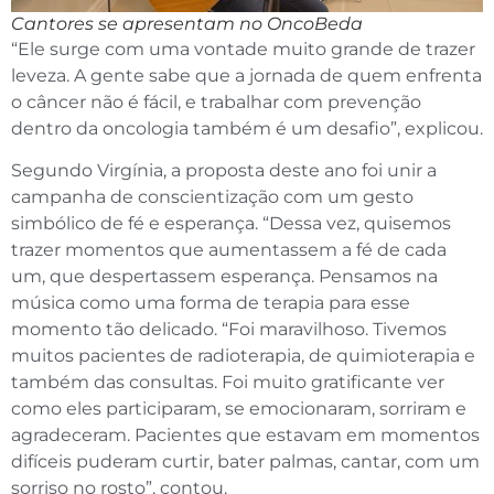
Cantores se apresentam no OncoBeda
“Ele surge com uma vontade muito grande de trazer
leveza. A gente sabe que a jornada de quem enfrenta
o câncer não é fácil, e trabalhar com prevenção
dentro da oncologia também é um desafio”, explicou.
Segundo Virgínia, a proposta deste ano foi unir a
campanha de conscientização com um gesto
simbólico de fé e esperança. “Dessa vez, quisemos
trazer momentos que aumentassem a fé de cada
um, que despertassem esperança. Pensamos na
música como uma forma de terapia para esse
momento tão delicado. “Foi maravilhoso. Tivemos
muitos pacientes de radioterapia, de quimioterapia e
também das consultas. Foi muito gratificante ver
como eles participaram, se emocionaram, sorriram e
agradeceram. Pacientes que estavam em momentos
difíceis puderam curtir, bater palmas, cantar, com um
sorriso no rosto”, contou.