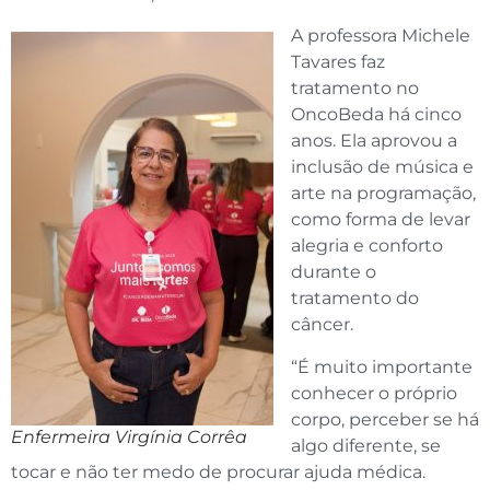
A professora Michele
Tavares faz
tratamento no
OncoBeda há cinco
anos. Ela aprovou a
inclusão de música e
arte na programação,
como forma de levar
alegria e conforto
durante o
tratamento do
câncer.
“É muito importante
conhecer o próprio
corpo, perceber se há
Enfermeira Virgínia Corrêa
algo diferente, se
tocar e não ter medo de procurar ajuda médica.