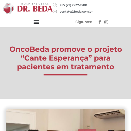
+55 (22) 2737-1500
contato@beda.com.br
Siga-nos:
OncoBeda promove o projeto
“Cante Esperança” para
pacientes em tratamento