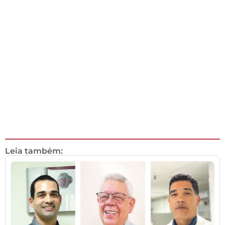
Leia também: