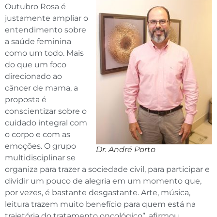
Outubro Rosa é
justamente ampliar o
entendimento sobre
a saúde feminina
como um todo. Mais
do que um foco
direcionado ao
câncer de mama, a
proposta é
conscientizar sobre o
cuidado integral com
o corpo e com as
emoções. O grupo
Dr. André Porto
multidisciplinar se
organiza para trazer a sociedade civil, para participar e
dividir um pouco de alegria em um momento que,
por vezes, é bastante desgastante. Arte, música,
leitura trazem muito benefício para quem está na
trajetória do tratamento oncológico”, afirmou.