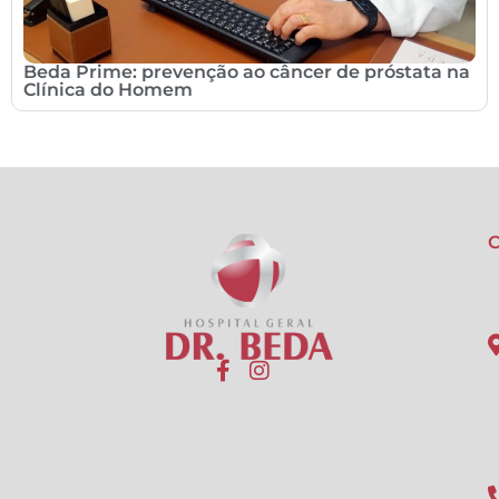
Beda Prime: prevenção ao câncer de próstata na
Clínica do Homem
C