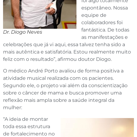
foi algo totalmente
espontâneo. Nossa
equipe de
colaboradores foi
fantástica. De todas
Dr. Diogo Neves
as manifestações e
celebrações que já vi aqui, essa talvez tenha sido a
mais autêntica e satisfatória. Estou realmente muito
feliz com o resultado”, afirmou doutor Diogo.
O médico André Porto avaliou de forma positiva a
atividade musical realizada com os pacientes.
Segundo ele, o projeto vai além da conscientização
sobre o câncer de mama e busca promover uma
reflexão mais ampla sobre a saúde integral da
mulher:
“A ideia de montar
toda essa estrutura
de fortalecimento no