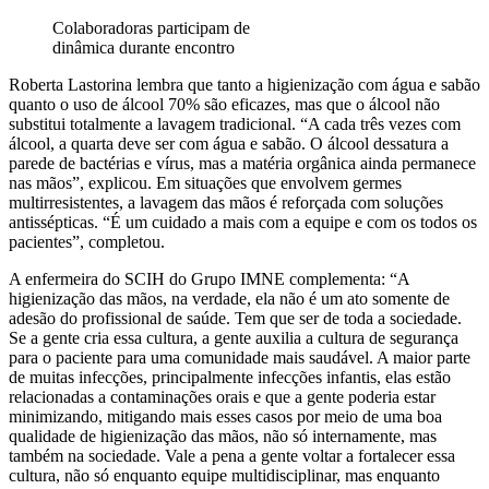
Colaboradoras participam de
dinâmica durante encontro
Roberta Lastorina lembra que tanto a higienização com água e sabão
quanto o uso de álcool 70% são eficazes, mas que o álcool não
substitui totalmente a lavagem tradicional. “A cada três vezes com
álcool, a quarta deve ser com água e sabão. O álcool dessatura a
parede de bactérias e vírus, mas a matéria orgânica ainda permanece
nas mãos”, explicou. Em situações que envolvem germes
multirresistentes, a lavagem das mãos é reforçada com soluções
antissépticas. “É um cuidado a mais com a equipe e com os todos os
pacientes”, completou.
A enfermeira do SCIH do Grupo IMNE complementa: “A
higienização das mãos, na verdade, ela não é um ato somente de
adesão do profissional de saúde. Tem que ser de toda a sociedade.
Se a gente cria essa cultura, a gente auxilia a cultura de segurança
para o paciente para uma comunidade mais saudável. A maior parte
de muitas infecções, principalmente infecções infantis, elas estão
relacionadas a contaminações orais e que a gente poderia estar
minimizando, mitigando mais esses casos por meio de uma boa
qualidade de higienização das mãos, não só internamente, mas
também na sociedade. Vale a pena a gente voltar a fortalecer essa
cultura, não só enquanto equipe multidisciplinar, mas enquanto