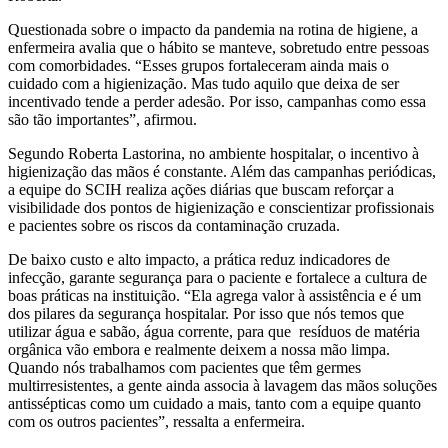
Questionada sobre o impacto da pandemia na rotina de higiene, a
enfermeira avalia que o hábito se manteve, sobretudo entre pessoas
com comorbidades. “Esses grupos fortaleceram ainda mais o
cuidado com a higienização. Mas tudo aquilo que deixa de ser
incentivado tende a perder adesão. Por isso, campanhas como essa
são tão importantes”, afirmou.
Segundo Roberta Lastorina, no ambiente hospitalar, o incentivo à
higienização das mãos é constante. Além das campanhas periódicas,
a equipe do SCIH realiza ações diárias que buscam reforçar a
visibilidade dos pontos de higienização e conscientizar profissionais
e pacientes sobre os riscos da contaminação cruzada.
De baixo custo e alto impacto, a prática reduz indicadores de
infecção, garante segurança para o paciente e fortalece a cultura de
boas práticas na instituição. “Ela agrega valor à assistência e é um
dos pilares da segurança hospitalar. Por isso que nós temos que
utilizar água e sabão, água corrente, para que resíduos de matéria
orgânica vão embora e realmente deixem a nossa mão limpa.
Quando nós trabalhamos com pacientes que têm germes
multirresistentes, a gente ainda associa à lavagem das mãos soluções
antissépticas como um cuidado a mais, tanto com a equipe quanto
com os outros pacientes”, ressalta a enfermeira.