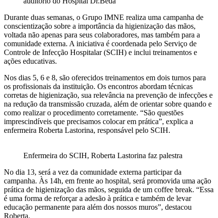
auditório do Hospital Dr.Beda
Durante duas semanas, o Grupo IMNE realiza uma campanha de
conscientização sobre a importância da higienização das mãos,
voltada não apenas para seus colaboradores, mas também para a
comunidade externa. A iniciativa é coordenada pelo Serviço de
Controle de Infecção Hospitalar (SCIH) e inclui treinamentos e
ações educativas.
Nos dias 5, 6 e 8, são oferecidos treinamentos em dois turnos para
os profissionais da instituição. Os encontros abordam técnicas
corretas de higienização, sua relevância na prevenção de infecções e
na redução da transmissão cruzada, além de orientar sobre quando e
como realizar o procedimento corretamente. “São questões
imprescindíveis que precisamos colocar em prática”, explica a
enfermeira Roberta Lastorina, responsável pelo SCIH.
Enfermeira do SCIH, Roberta Lastorina faz palestra
No dia 13, será a vez da comunidade externa participar da
campanha. Às 14h, em frente ao hospital, será promovida uma ação
prática de higienização das mãos, seguida de um coffee break. “Essa
é uma forma de reforçar a adesão à prática e também de levar
educação permanente para além dos nossos muros”, destacou
Roberta.