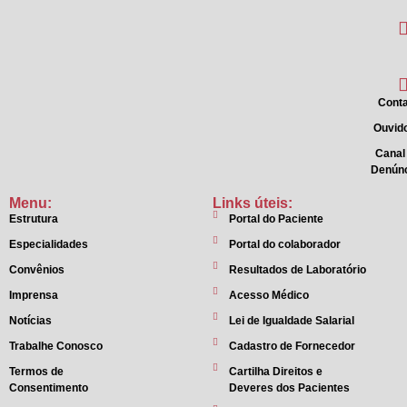
Conta
Ouvido
Canal
Denún
Menu:
Links úteis:
Estrutura
Portal do Paciente
Especialidades
Portal do colaborador
Convênios
Resultados de Laboratório
Imprensa
Acesso Médico
Notícias
Lei de Igualdade Salarial
Trabalhe Conosco
Cadastro de Fornecedor
Termos de
Cartilha Direitos e
Consentimento
Deveres dos Pacientes