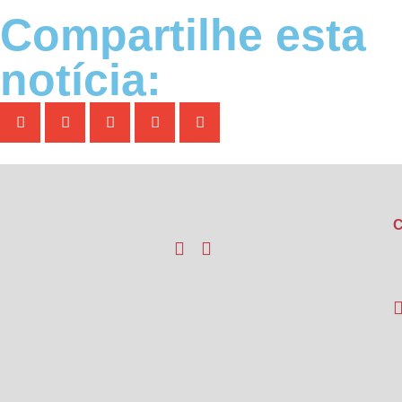
Compartilhe esta
notícia:
C