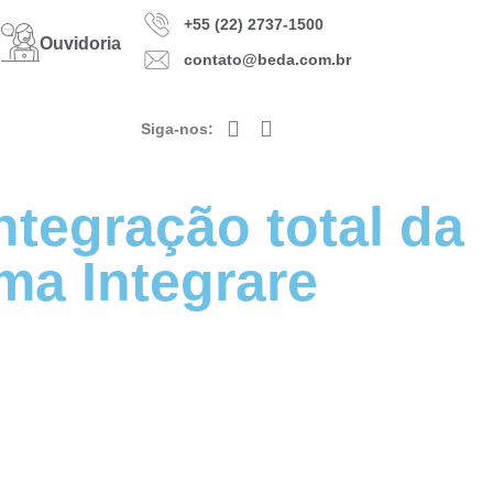
+55 (22) 2737-1500
Ouvidoria
contato@beda.com.br
Siga-nos:
ntegração total da
ma Integrare