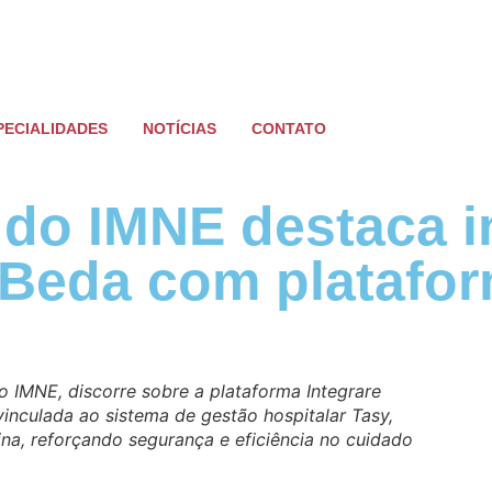
PECIALIDADES
NOTÍCIAS
CONTATO
 do IMNE destaca i
 Beda com platafor
o IMNE, discorre sobre a plataforma Integrare
inculada ao sistema de gestão hospitalar Tasy,
ina, reforçando segurança e eficiência no cuidado