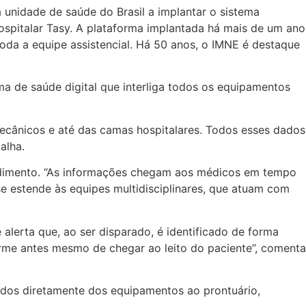
a unidade de saúde do Brasil a implantar o sistema
ospitalar Tasy. A plataforma implantada há mais de um ano
oda a equipe assistencial. Há 50 anos, o IMNE é destaque
a de saúde digital que interliga todos os equipamentos
mecânicos e até das camas hospitalares. Todos esses dados
alha.
ndimento. “As informações chegam aos médicos em tempo
e estende às equipes multidisciplinares, que atuam com
alerta que, ao ser disparado, é identificado de forma
larme antes mesmo de chegar ao leito do paciente”, comenta
tidos diretamente dos equipamentos ao prontuário,