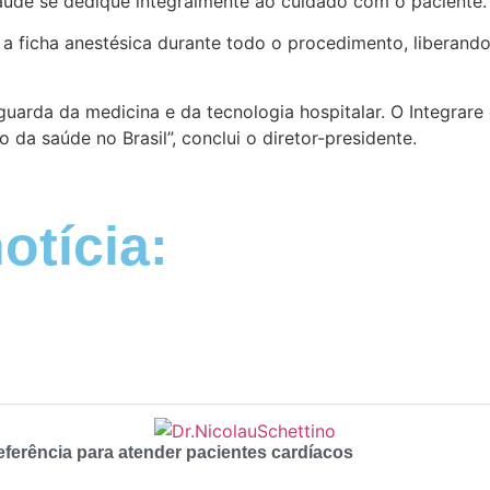
aúde se dedique integralmente ao cuidado com o paciente.
 a ficha anestésica durante todo o procedimento, liberando
rda da medicina e da tecnologia hospitalar. O Integrare é
a saúde no Brasil”, conclui o diretor-presidente.
otícia:
eferência para atender pacientes cardíacos