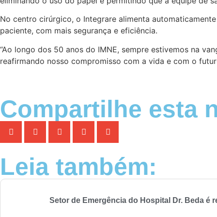
eliminando o uso do papel e permitindo que a equipe de s
No centro cirúrgico, o Integrare alimenta automaticamente
paciente, com mais segurança e eficiência.
“Ao longo dos 50 anos do IMNE, sempre estivemos na vangua
reafirmando nosso compromisso com a vida e com o futuro d
Compartilhe esta n
Leia também:
Setor de Emergência do Hospital Dr. Beda é r