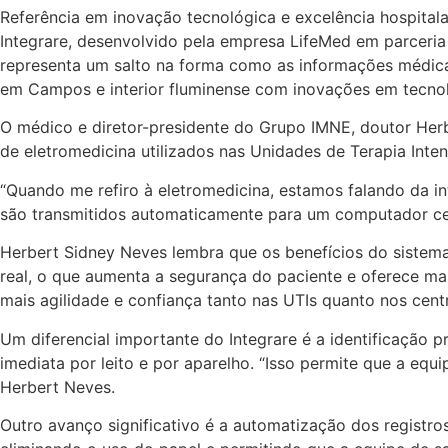
Referência em inovação tecnológica e excelência hospitala
Integrare, desenvolvido pela empresa LifeMed em parceria
representa um salto na forma como as informações médicas
em Campos e interior fluminense com inovações em tecnol
O médico e diretor-presidente do Grupo IMNE, doutor Herb
de eletromedicina utilizados nas Unidades de Terapia Inten
“Quando me refiro à eletromedicina, estamos falando da i
são transmitidos automaticamente para um computador cent
Herbert Sidney Neves lembra que os benefícios do siste
real, o que aumenta a segurança do paciente e oferece ma
mais agilidade e confiança tanto nas UTIs quanto nos centr
Um diferencial importante do Integrare é a identificação 
imediata por leito e por aparelho. “Isso permite que a eq
Herbert Neves.
Outro avanço significativo é a automatização dos registro