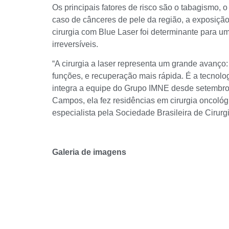
Os principais fatores de risco são o tabagismo,
caso de cânceres de pele da região, a exposição
cirurgia com Blue Laser foi determinante para u
irreversíveis.
“A cirurgia a laser representa um grande avanço:
funções, e recuperação mais rápida. É a tecnolog
integra a equipe do Grupo IMNE desde setembr
Campos, ela fez residências em cirurgia oncológi
especialista pela Sociedade Brasileira de Ciru
Galeria de imagens