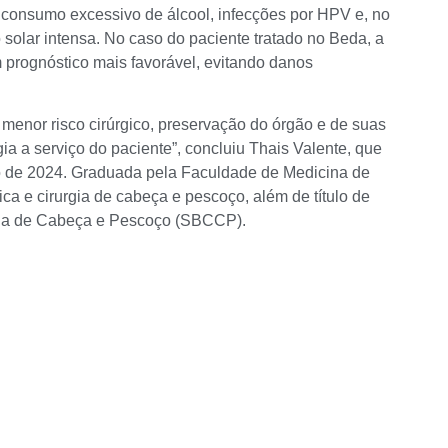
 o consumo excessivo de álcool, infecções por HPV e, no
 solar intensa. No caso do paciente tratado no Beda, a
m prognóstico mais favorável, evitando danos
 menor risco cirúrgico, preservação do órgão e de suas
ia a serviço do paciente”, concluiu Thais Valente, que
o de 2024. Graduada pela Faculdade de Medicina de
ca e cirurgia de cabeça e pescoço, além de título de
rgia de Cabeça e Pescoço (SBCCP).