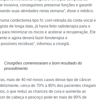
invasiva, conseguimos preservar funções e garantir
omando suas atividades nesta semana”, disse o médico.
 numa cordectomia tipo IV, com retirada da corda vocal e
sta de longa data, já havia feito radioterapia para o
a para minimizar os riscos e acelerar a recuperação. Ele
nto e agora deverá fazer fonoterapia e
ssíveis recidivas”, informou a cirurgiã.
Cirurgiões comemoraram o bom resultado do
procedimento
as, mais de 40 mil novos casos desse tipo de câncer
“Infelizmente, cerca de 70% a 80% dos pacientes chegam
os, o que reduz as chances de cura e aumenta as
ncer de cabeça e pescoço pode ter mais de 90% de