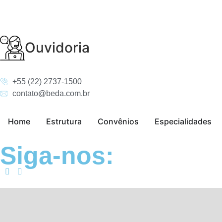
Ouvidoria
+55 (22) 2737-1500
contato@beda.com.br
Home
Estrutura
Convênios
Especialidades
Siga-nos: