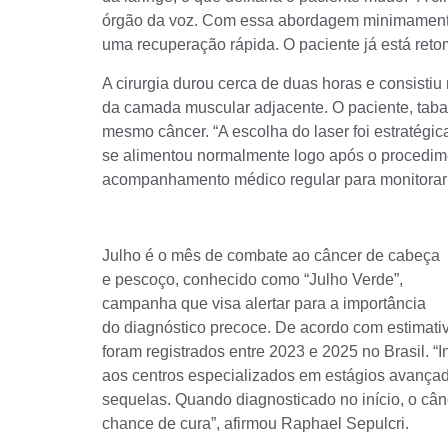
órgão da voz. Com essa abordagem minimamente 
uma recuperação rápida. O paciente já está ret
A cirurgia durou cerca de duas horas e consistiu
da camada muscular adjacente. O paciente, tabagi
mesmo câncer. “A escolha do laser foi estratégic
se alimentou normalmente logo após o procedime
acompanhamento médico regular para monitorar po
Julho é o mês de combate ao câncer de cabeça
e pescoço, conhecido como “Julho Verde”,
campanha que visa alertar para a importância
do diagnóstico precoce. De acordo com estimativ
foram registrados entre 2023 e 2025 no Brasil. 
aos centros especializados em estágios avançad
sequelas. Quando diagnosticado no início, o câ
chance de cura”, afirmou Raphael Sepulcri.