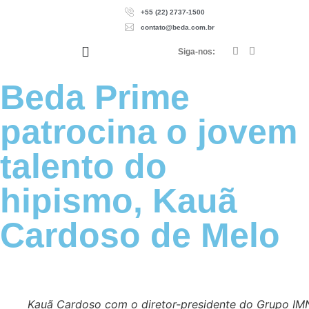
+55 (22) 2737-1500
contato@beda.com.br
Siga-nos:
Beda Prime
patrocina o jovem
talento do
hipismo, Kauã
Cardoso de Melo
Kauã Cardoso com o diretor-presidente do Grupo IM