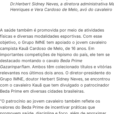
Dr.Herbert Sidney Neves, a diretora administrativa M
Henriques e Vera Cardoso de Melo, avó do cavaleiro
A saúde também é promovida por meio de atividades
físicas e diversas modalidades esportivas. Com esse
objetivo, o Grupo IMNE tem apoiado o jovem cavaleiro
campista Kauã Cardoso de Melo, de 16 anos. Em
importantes competições de hipismo do país, ele tem se
destacado montando o cavalo
Beda Prime
Gazarinparflam
. Ambos têm colecionado títulos e vitórias
relevantes nos últimos dois anos. O diretor-presidente do
Grupo IMNE, doutor Herbert Sidney Neves, se encontrou
com o cavaleiro Kauã que tem divulgado o patrocinador
Beda Prime em diversas cidades brasileiras.
“O patrocínio ao jovem cavaleiro também reflete os
valores do Beda Prime de incentivar práticas que
promovem saúde, disciplina e foco, além de aproximar