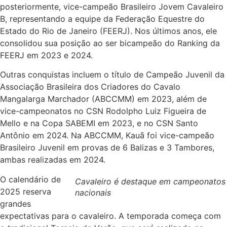
posteriormente, vice-campeão Brasileiro Jovem Cavaleiro
B, representando a equipe da Federação Equestre do
Estado do Rio de Janeiro (FEERJ). Nos últimos anos, ele
consolidou sua posição ao ser bicampeão do Ranking da
FEERJ em 2023 e 2024.
Outras conquistas incluem o título de Campeão Juvenil da
Associação Brasileira dos Criadores do Cavalo
Mangalarga Marchador (ABCCMM) em 2023, além de
vice-campeonatos no CSN Rodolpho Luiz Figueira de
Mello e na Copa SABEMI em 2023, e no CSN Santo
Antônio em 2024. Na ABCCMM, Kauã foi vice-campeão
Brasileiro Juvenil em provas de 6 Balizas e 3 Tambores,
ambas realizadas em 2024.
O calendário de
Cavaleiro é destaque em campeonatos
2025 reserva
nacionais
grandes
expectativas para o cavaleiro. A temporada começa com