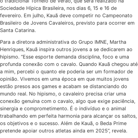
o tradicional Torneio de Verão, que será realizado na
Sociedade Hípica Brasileira, nos dias 6, 15 e 16 de
fevereiro. Em julho, Kauã deve competir no Campeonato
Brasileiro de Jovens Cavaleiros, previsto para ocorrer em
Santa Catarina.
Para a diretora administrativa do Grupo IMNE, Martha
Henriques, Kauã inspira outros jovens a se dedicarem ao
hipismo. “Esse esporte demanda disciplina, foco e uma
profunda conexão com o cavalo. Quando Kauã chegou até
a mim, percebi o quanto ele poderia ser um formador de
opinião. Vivemos em uma época em que muitos jovens
estão presos aos games e acabam se distanciando do
mundo real. No hipismo, o cavaleiro precisa criar uma
conexão genuína com o cavalo, algo que exige paciência,
sinergia e comprometimento. É o indivíduo e o animal
trabalhando em perfeita harmonia para alcançar os saltos,
os objetivos e o sucesso. Além de Kauã, o Beda Prime
pretende apoiar outros atletas ainda em 2025”, revela.