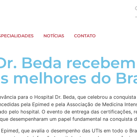
SPECIALIDADES
NOTÍCIAS
CONTATO
Dr. Beda recebem 
s melhores do Bra
levância para o Hospital Dr. Beda, que celebrou a conquist
oncedidas pela Epimed e pela Associação de Medicina Inten
o pelo hospital. O evento de entrega das certificações, re
s que desempenharam um papel fundamental na conquista de
pimed, que avalia o desempenho das UTIs em todo o Brasi