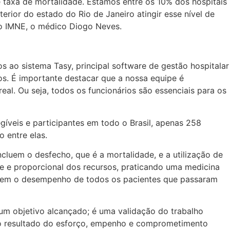
e taxa de mortalidade. Estamos entre os 10% dos hospitais
erior do estado do Rio de Janeiro atingir esse nível de
po IMNE, o médico Diogo Neves.
s ao sistema Tasy, principal software de gestão hospitalar
s. É importante destacar que a nossa equipe é
al. Ou seja, todos os funcionários são essenciais para os
gíveis e participantes em todo o Brasil, apenas 258
 entre elas.
incluem o desfecho, que é a mortalidade, e a utilização de
te e proporcional dos recursos, praticando uma medicina
letem o desempenho de todos os pacientes que passaram
um objetivo alcançado; é uma validação do trabalho
 o resultado do esforço, empenho e comprometimento