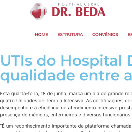
HOME
ESTRUTURA
CONVÊNIOS
E
UTIs do Hospital 
qualidade entre a
Esta quarta-feira, 18 de junho, marca um dia de grande re
quatro Unidades de Terapia Intensiva. As certificações, c
desempenho e à eficiência no atendimento intensivo prestad
presença de médicos, enfermeiros e diversos funcionário
“É um reconhecimento importante da plataforma chamada E