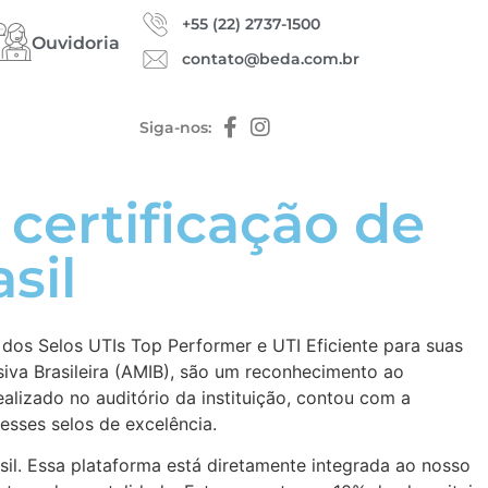
+55 (22) 2737-1500
Ouvidoria
contato@beda.com.br
Siga-nos:
certificação de
sil
a dos Selos UTIs Top Performer e UTI Eficiente para suas
siva Brasileira (AMIB), são um reconhecimento ao
alizado no auditório da instituição, contou com a
sses selos de excelência.
l. Essa plataforma está diretamente integrada ao nosso