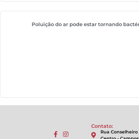
Poluição do ar pode estar tornando bactér
Contato:
Rua Conselheiro 
Centro - Campos 