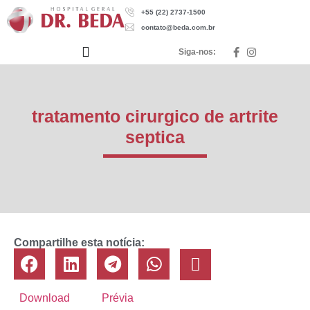
+55 (22) 2737-1500
contato@beda.com.br
Siga-nos:
tratamento cirurgico de artrite
septica
Compartilhe esta notícia:
Download
Prévia