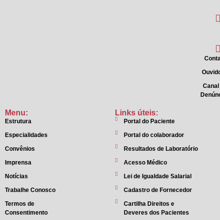
Conta
Ouvido
Canal
Denún
Menu:
Links úteis:
Estrutura
Portal do Paciente
Especialidades
Portal do colaborador
Convênios
Resultados de Laboratório
Imprensa
Acesso Médico
Notícias
Lei de Igualdade Salarial
Trabalhe Conosco
Cadastro de Fornecedor
Termos de
Cartilha Direitos e
Consentimento
Deveres dos Pacientes