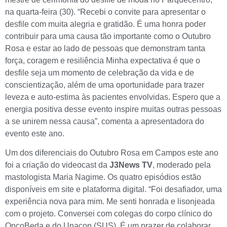
na quarta-feira (30). “Recebi o convite para apresentar o
desfile com muita alegria e gratidão. É uma honra poder
contribuir para uma causa tão importante como o Outubro
Rosa e estar ao lado de pessoas que demonstram tanta
força, coragem e resiliência Minha expectativa é que o
desfile seja um momento de celebração da vida e de
conscientização, além de uma oportunidade para trazer
leveza e auto-estima às pacientes envolvidas. Espero que a
energia positiva desse evento inspire muitas outras pessoas
a se unirem nessa causa”, comenta a apresentadora do
evento este ano.
Um dos diferenciais do Outubro Rosa em Campos este ano
foi a criação do videocast da
J3News TV
, moderado pela
mastologista Maria Nagime. Os quatro episódios estão
disponíveis em site e plataforma digital. “Foi desafiador, uma
experiência nova para mim. Me senti honrada e lisonjeada
com o projeto. Conversei com colegas do corpo clínico do
OncoBeda e do Unacon (SUS). É um prazer de colaborar