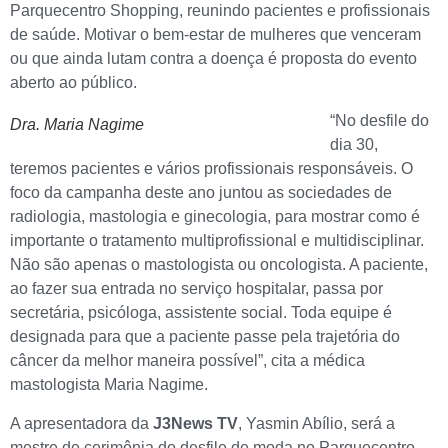
Parquecentro Shopping, reunindo pacientes e profissionais
de saúde. Motivar o bem-estar de mulheres que venceram
ou que ainda lutam contra a doença é proposta do evento
aberto ao público.
“No desfile do
Dra. Maria Nagime
dia 30,
teremos pacientes e vários profissionais responsáveis. O
foco da campanha deste ano juntou as sociedades de
radiologia, mastologia e ginecologia, para mostrar como é
importante o tratamento multiprofissional e multidisciplinar.
Não são apenas o mastologista ou oncologista. A paciente,
ao fazer sua entrada no serviço hospitalar, passa por
secretária, psicóloga, assistente social. Toda equipe é
designada para que a paciente passe pela trajetória do
câncer da melhor maneira possível”, cita a médica
mastologista Maria Nagime.
A apresentadora da
J3News TV
, Yasmin Abílio, será a
mestre de cerimônia do desfile de moda no Parquecentro,