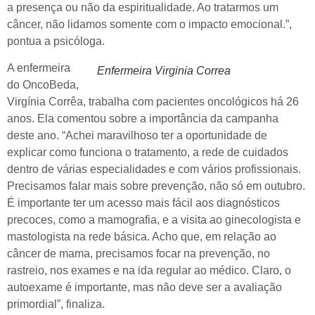
a presença ou não da espiritualidade. Ao tratarmos um
câncer, não lidamos somente com o impacto emocional.”,
pontua a psicóloga.
A enfermeira
Enfermeira Virginia Correa
do OncoBeda,
Virgínia Corrêa, trabalha com pacientes oncológicos há 26
anos. Ela comentou sobre a importância da campanha
deste ano. “Achei maravilhoso ter a oportunidade de
explicar como funciona o tratamento, a rede de cuidados
dentro de várias especialidades e com vários profissionais.
Precisamos falar mais sobre prevenção, não só em outubro.
É importante ter um acesso mais fácil aos diagnósticos
precoces, como a mamografia, e a visita ao ginecologista e
mastologista na rede básica. Acho que, em relação ao
câncer de mama, precisamos focar na prevenção, no
rastreio, nos exames e na ida regular ao médico. Claro, o
autoexame é importante, mas não deve ser a avaliação
primordial”, finaliza.