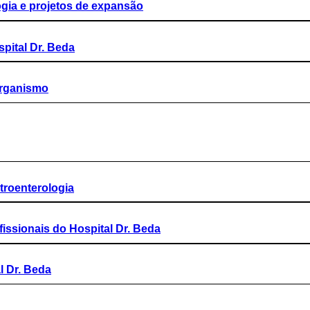
gia e projetos de expansão
pital Dr. Beda
organismo
troenterologia
fissionais do Hospital Dr. Beda
l Dr. Beda