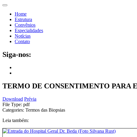
Home
Estrutura
Convênios
Especialidades
Notícias
Contato
Siga-nos:
TERMO DE CONSENTIMENTO PARA 
Download
Prévia
File Type:
pdf
Categories:
Termos das Biopsias
Leia também: