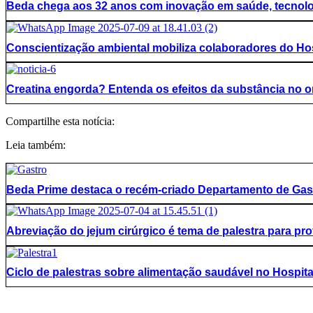
Beda chega aos 32 anos com inovação em saúde, tecnolo
Conscientização ambiental mobiliza colaboradores do Hos
Creatina engorda? Entenda os efeitos da substância no 
Compartilhe esta notícia:
Leia também:
Beda Prime destaca o recém-criado Departamento de Gas
Abreviação do jejum cirúrgico é tema de palestra para pro
Ciclo de palestras sobre alimentação saudável no Hospita