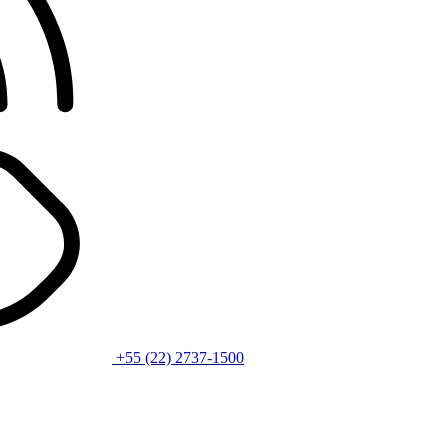
+55 (22) 2737-1500