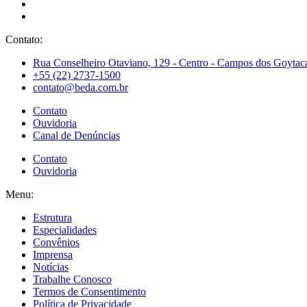
Contato:
Rua Conselheiro Otaviano, 129 - Centro - Campos dos Goytaca
+55 (22) 2737-1500
contato@beda.com.br
Contato
Ouvidoria
Canal de Denúncias
Contato
Ouvidoria
Menu:
Estrutura
Especialidades
Convênios
Imprensa
Notícias
Trabalhe Conosco
Termos de Consentimento
Política de Privacidade