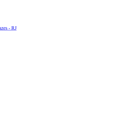
zes - RJ