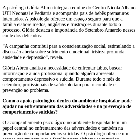
A psicóloga Glória Abreu integra a equipe do Centro Nicola Albano
UTI Neonatal e Pediatria e acompanha pais de bebês prematuros
internados. A psicologia oferece um espaço seguro para que a
família elabore medos, angústias e frustrações durante todo o
processo. Glória destaca a importância do Setembro Amarelo nesses
contextos delicados:
“A campanha contribui para a conscientização social, estimulando a
discussão aberta sobre sofrimento emocional, tristeza profunda,
ansiedade e depressão”, revela.
Glória Abreu analisa a necessidade de enfrentar tabus, buscar
informação e ajuda profissional quando alguém apresenta
comportamento depressivo e suicida. Durante todo o mês de
setembro, profissionais de saúde alertam para o combate e
prevenção ao problema.
Como o apoio psicológico dentro do ambiente hospitalar pode
ajudar no enfrentamento das adversidades e na prevenção de
comportamentos suicidas?
O acompanhamento psicológico no ambiente hospitalar tem um
papel central no enfrentamento das adversidades e também na
prevenção de comportamentos suicidas. O psicólogo oferece um