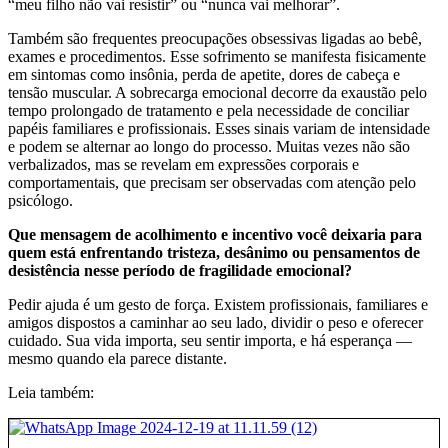
“meu filho não vai resistir” ou “nunca vai melhorar”.
Também são frequentes preocupações obsessivas ligadas ao bebê,
exames e procedimentos. Esse sofrimento se manifesta fisicamente
em sintomas como insônia, perda de apetite, dores de cabeça e
tensão muscular. A sobrecarga emocional decorre da exaustão pelo
tempo prolongado de tratamento e pela necessidade de conciliar
papéis familiares e profissionais. Esses sinais variam de intensidade
e podem se alternar ao longo do processo. Muitas vezes não são
verbalizados, mas se revelam em expressões corporais e
comportamentais, que precisam ser observadas com atenção pelo
psicólogo.
Que mensagem de acolhimento e incentivo você deixaria para
quem está enfrentando tristeza, desânimo ou pensamentos de
desistência nesse período de fragilidade emocional?
Pedir ajuda é um gesto de força. Existem profissionais, familiares e
amigos dispostos a caminhar ao seu lado, dividir o peso e oferecer
cuidado. Sua vida importa, seu sentir importa, e há esperança —
mesmo quando ela parece distante.
Leia também: