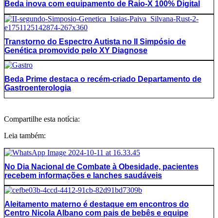
Beda inova com equipamento de Raio-X 100% Digital
Transtorno do Espectro Autista no II Simpósio de
Genética promovido pelo XY Diagnose
Beda Prime destaca o recém-criado Departamento de
Gastroenterologia
Compartilhe esta notícia:
Leia também:
No Dia Nacional de Combate à Obesidade, pacientes
recebem informações e lanches saudáveis
Aleitamento materno é destaque em encontros do
Centro Nicola Albano com pais de bebês e equipe