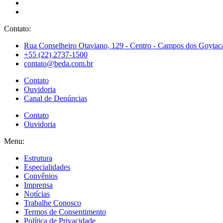
Contato:
Rua Conselheiro Otaviano, 129 - Centro - Campos dos Goytaca
+55 (22) 2737-1500
contato@beda.com.br
Contato
Ouvidoria
Canal de Denúncias
Contato
Ouvidoria
Menu:
Estrutura
Especialidades
Convênios
Imprensa
Notícias
Trabalhe Conosco
Termos de Consentimento
Política de Privacidade