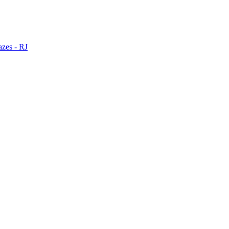
zes - RJ