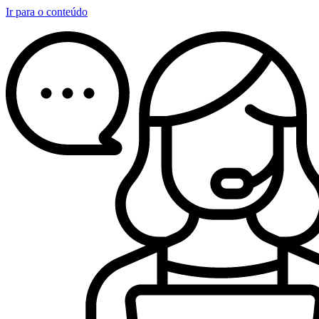
Ir para o conteúdo