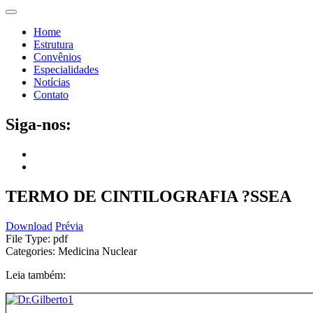
Home
Estrutura
Convênios
Especialidades
Notícias
Contato
Siga-nos:
TERMO DE CINTILOGRAFIA ?SSEA
Download
Prévia
File Type:
pdf
Categories:
Medicina Nuclear
Leia também: