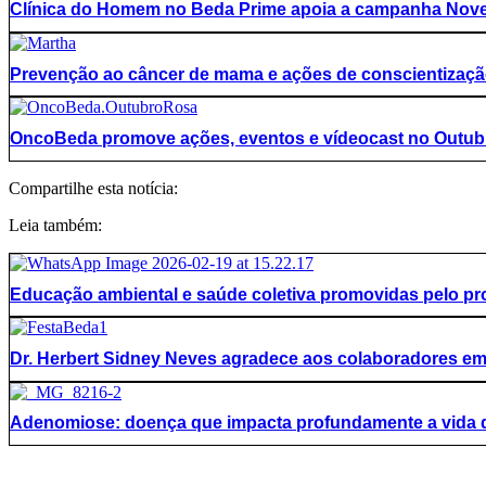
Clínica do Homem no Beda Prime apoia a campanha Nov
Prevenção ao câncer de mama e ações de conscientizaç
OncoBeda promove ações, eventos e vídeocast no Outub
Compartilhe esta notícia:
Leia também:
Educação ambiental e saúde coletiva promovidas pelo 
Dr. Herbert Sidney Neves agradece aos colaboradores e
Adenomiose: doença que impacta profundamente a vida 