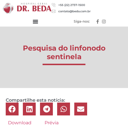
+55 (22) 2737-1500
contato@beda.com.br
Siga-nos:
Pesquisa do linfonodo
sentinela
Compartilhe esta notícia:
Download
Prévia