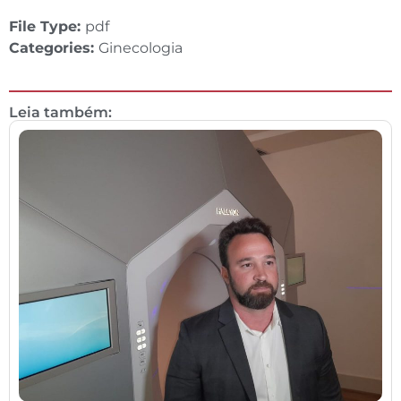
File Type:
pdf
Categories:
Ginecologia
Leia também: