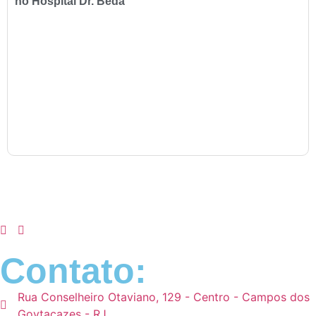
no Hospital Dr. Beda
Contato:
Rua Conselheiro Otaviano, 129 - Centro - Campos dos
Goytacazes - RJ