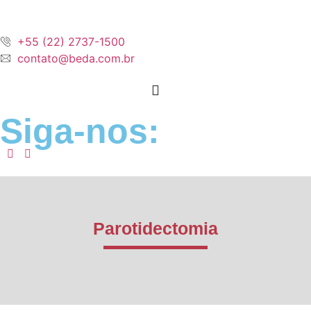
+55 (22) 2737-1500
contato@beda.com.br
Siga-nos:
Parotidectomia