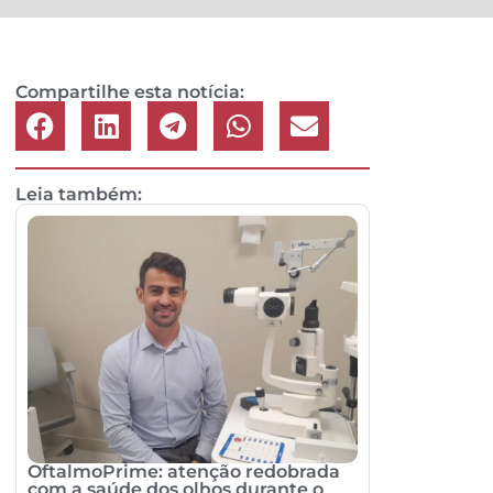
Compartilhe esta notícia:
Leia também:
OftalmoPrime: atenção redobrada
com a saúde dos olhos durante o