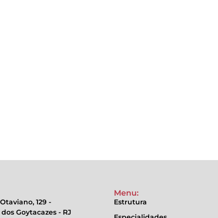
Menu:
Otaviano, 129 -
Estrutura
dos Goytacazes - RJ
Especialidades