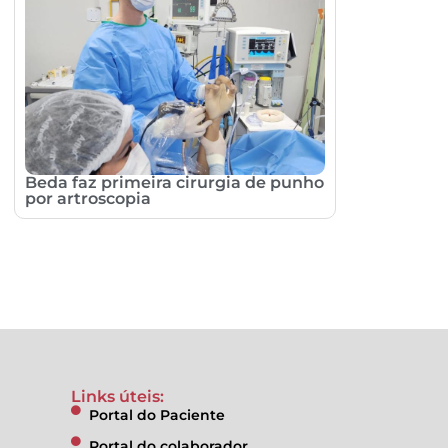
Beda faz primeira cirurgia de punho
por artroscopia
Links úteis:
Portal do Paciente
Portal do colaborador