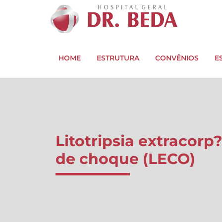
HOME
ESTRUTURA
CONVÊNIOS
E
Litotripsia extracorp
de choque (LECO)