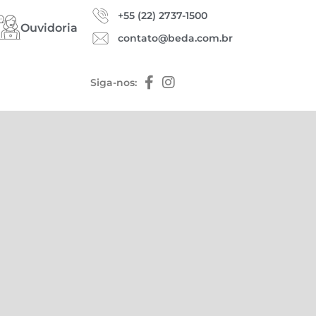
+55 (22) 2737-1500
Ouvidoria
contato@beda.com.br
Siga-nos: