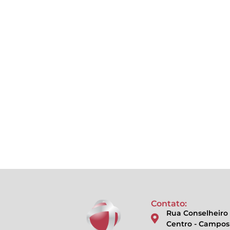
Contato:
Rua Conselheiro 
Centro - Campos 