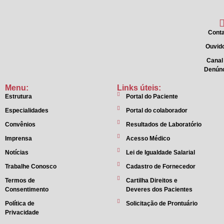
Conta
Ouvido
Canal
Denún
Menu:
Links úteis:
Estrutura
Portal do Paciente
Especialidades
Portal do colaborador
Convênios
Resultados de Laboratório
Imprensa
Acesso Médico
Notícias
Lei de Igualdade Salarial
Trabalhe Conosco
Cadastro de Fornecedor
Termos de
Cartilha Direitos e
Consentimento
Deveres dos Pacientes
Política de
Solicitação de Prontuário
Privacidade