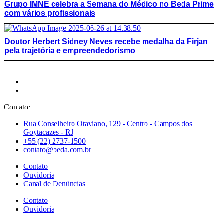
Grupo IMNE celebra a Semana do Médico no Beda Prime
com vários profissionais
Doutor Herbert Sidney Neves recebe medalha da Firjan
pela trajetória e empreendedorismo
Contato:
Rua Conselheiro Otaviano, 129 - Centro - Campos dos
Goytacazes - RJ
+55 (22) 2737-1500
contato@beda.com.br
Contato
Ouvidoria
Canal de Denúncias
Contato
Ouvidoria