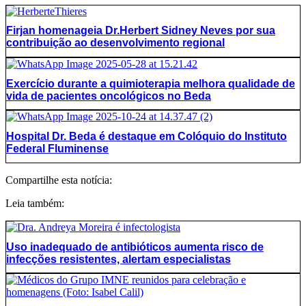
Firjan homenageia Dr.Herbert Sidney Neves por sua
contribuição ao desenvolvimento regional
Exercício durante a quimioterapia melhora qualidade de
vida de pacientes oncológicos no Beda
Hospital Dr. Beda é destaque em Colóquio do Instituto
Federal Fluminense
Compartilhe esta notícia:
Leia também:
Uso inadequado de antibióticos aumenta risco de
infecções resistentes, alertam especialistas