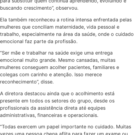
para substituir quem continua aprendendo, evoluindo e
buscando crescimento”, observou.
Ela também reconheceu a rotina intensa enfrentada pelas
mulheres que conciliam maternidade, vida pessoal e
trabalho, especialmente na área da saúde, onde o cuidado
emocional faz parte da profissão.
“Ser mãe e trabalhar na saúde exige uma entrega
emocional muito grande. Mesmo cansadas, muitas
mulheres conseguem acolher pacientes, familiares e
colegas com carinho e atenção. Isso merece
reconhecimento”, disse.
A diretora destacou ainda que o acolhimento está
presente em todos os setores do grupo, desde os
profissionais da assistência direta até equipes
administrativas, financeiras e operacionais.
“Todas exercem um papel importante no cuidado. Muitas
vezes uma pessoa chega aflita para fazer um exame ou