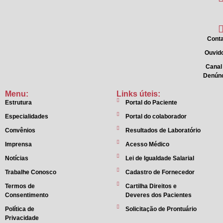
Conta
Ouvido
Canal
Denún
Menu:
Links úteis:
Estrutura
Portal do Paciente
Especialidades
Portal do colaborador
Convênios
Resultados de Laboratório
Imprensa
Acesso Médico
Notícias
Lei de Igualdade Salarial
Trabalhe Conosco
Cadastro de Fornecedor
Termos de
Cartilha Direitos e
Consentimento
Deveres dos Pacientes
Política de
Solicitação de Prontuário
Privacidade