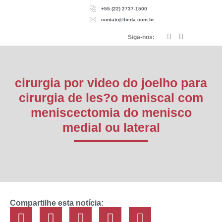
+55 (22) 2737-1500
contato@beda.com.br
Siga-nos:
cirurgia por video do joelho para
cirurgia de les?o meniscal com
meniscectomia do menisco
medial ou lateral
Compartilhe esta notícia: