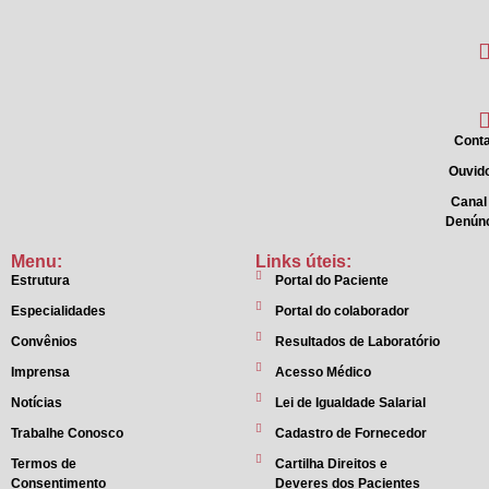
Conta
Ouvido
Canal
Denún
Menu:
Links úteis:
Estrutura
Portal do Paciente
Especialidades
Portal do colaborador
Convênios
Resultados de Laboratório
Imprensa
Acesso Médico
Notícias
Lei de Igualdade Salarial
Trabalhe Conosco
Cadastro de Fornecedor
Termos de
Cartilha Direitos e
Consentimento
Deveres dos Pacientes