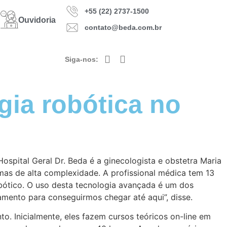
+55 (22) 2737-1500
Ouvidoria
contato@beda.com.br
Siga-nos:
rgia robótica no
ospital Geral Dr. Beda é a ginecologista e obstetra Maria
omas de alta complexidade. A profissional médica tem 13
ótico. O uso desta tecnologia avançada é um dos
mento para conseguirmos chegar até aqui”, disse.
to. Inicialmente, eles fazem cursos teóricos on-line em