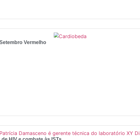
 Setembro Vermelho
de HIV e combate às ISTs