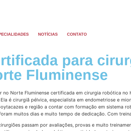
PECIALIDADES
NOTÍCIAS
CONTATO
rtificada para ciru
orte Fluminense
r no Norte Fluminense certificada em cirurgia robótica no H
 Ela é cirurgiã pélvica, especialista em endometriose e mi
oytacazes e região a contar com formação em sistema rob
 Foram muitos dias e muito tempo de dedicação. Com treina
cirurgiões passam por avaliações, provas e muito treinamen