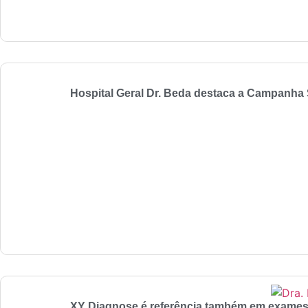
Hospital Geral Dr. Beda destaca a Campanha
XY Diagnose é referência também em exames 