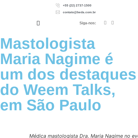
+55 (22) 2737-1500
contato@beda.com.br
Siga-nos:
Mastologista
Maria Nagime é
um dos destaques
do Weem Talks,
em São Paulo
Médica mastologista Dra. Maria Nagime no ev