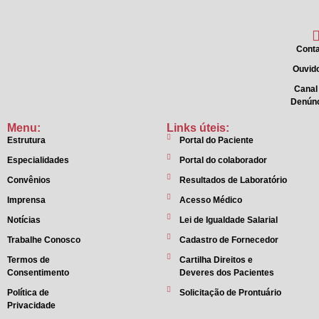
Conta
Ouvido
Canal
Denún
Menu:
Links úteis:
Estrutura
Portal do Paciente
Especialidades
Portal do colaborador
Convênios
Resultados de Laboratório
Imprensa
Acesso Médico
Notícias
Lei de Igualdade Salarial
Trabalhe Conosco
Cadastro de Fornecedor
Termos de
Cartilha Direitos e
Consentimento
Deveres dos Pacientes
Política de
Solicitação de Prontuário
Privacidade