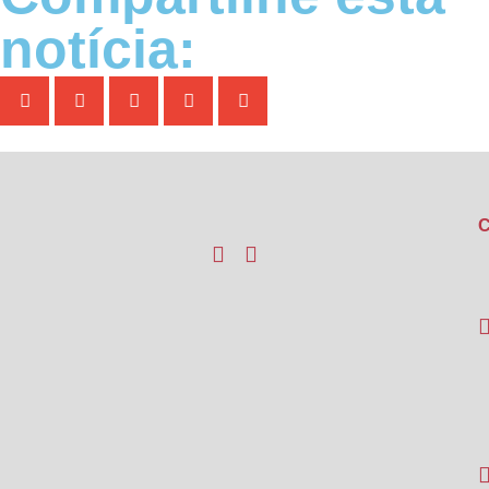
notícia:
C