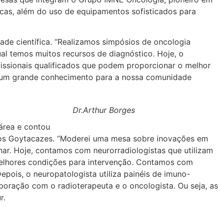
cas, além do uso de equipamentos sofisticados para
ade científica. “Realizamos simpósios de oncologia
al temos muitos recursos de diagnóstico. Hoje, o
issionais qualificados que podem proporcionar o melhor
rá um grande conhecimento para a nossa comunidade
Dr.Arthur Borges
área e contou
dos Goytacazes. “Moderei uma mesa sobre inovações em
nar. Hoje, contamos com neurorradiologistas que utilizam
melhores condições para intervenção. Contamos com
pois, o neuropatologista utiliza painéis de imuno-
boração com o radioterapeuta e o oncologista. Ou seja, as
r.