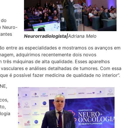
 do
e Neuro-
rantes
Neurorradiologista|
Adriana Melo
o entre as especialidades e mostramos os avanços em
imagem, adquirimos recentemente dois novos
três máquinas de alta qualidade. Esses aparelhos
vasculares e análises detalhadas de tumores. Com essa
e é possível fazer medicina de qualidade no interior”.
MNE,
cos,
to,
logia