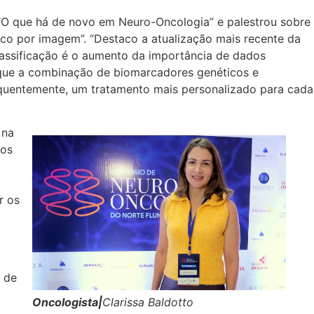
 “O que há de novo em Neuro-Oncologia” e palestrou sobre
co por imagem”. “Destaco a atualização mais recente da
assificação é o aumento da importância de dados
a que a combinação de biomarcadores genéticos e
sequentemente, um tratamento mais personalizado para cada
 na
cos
r os
 de
Oncologista|
Clarissa Baldotto