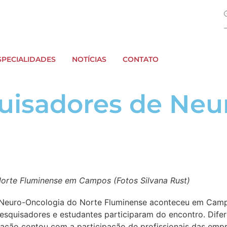
SPECIALIDADES
NOTÍCIAS
CONTATO
uisadores de Neu
Norte Fluminense em Campos (Fotos Silvana Rust)
 Neuro-Oncologia do Norte Fluminense aconteceu em Camp
esquisadores e estudantes participaram do encontro. Dife
zação contou com a participação de profissionais das emp