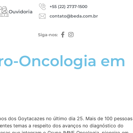
+55 (22) 2737-1500
Ouvidoria
contato@beda.com.br
Siga-nos:
ro-Oncologia em
os dos Goytacazes no último dia 25. Mais de 100 pessoas
rentes temas a respeito dos avanços no diagnóstico do
resas que integram o Grupo IMNE Oncologia, pioneiro em