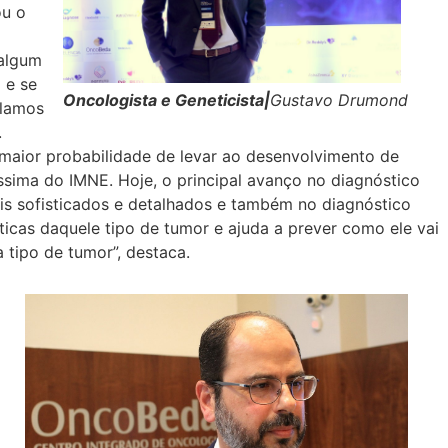
ou o
 algum
 e se
Oncologista e Geneticista|
Gustavo Drumond
alamos
.
maior probabilidade de levar ao desenvolvimento de
íssima do IMNE. Hoje, o principal avanço no diagnóstico
s sofisticados e detalhados e também no diagnóstico
sticas daquele tipo de tumor e ajuda a prever como ele vai
 tipo de tumor”, destaca.