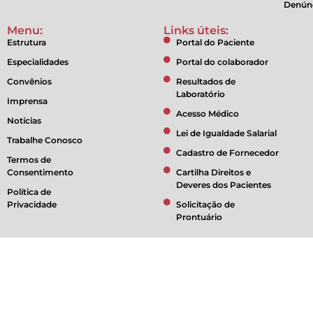
Denún
Menu:
Links úteis:
Estrutura
Portal do Paciente
Especialidades
Portal do colaborador
Convênios
Resultados de
Laboratório
Imprensa
Acesso Médico
Notícias
Lei de Igualdade Salarial
Trabalhe Conosco
Cadastro de Fornecedor
Termos de
Consentimento
Cartilha Direitos e
Deveres dos Pacientes
Política de
Privacidade
Solicitação de
Prontuário