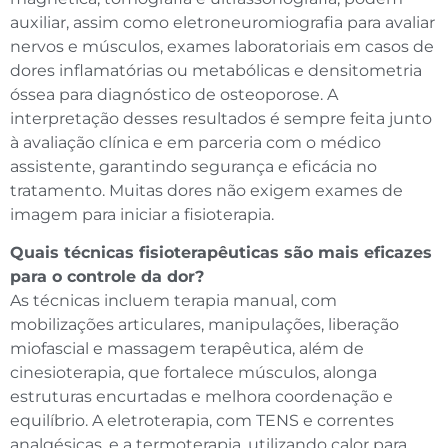
auxiliar, assim como eletroneuromiografia para avaliar
nervos e músculos, exames laboratoriais em casos de
dores inflamatórias ou metabólicas e densitometria
óssea para diagnóstico de osteoporose. A
interpretação desses resultados é sempre feita junto
à avaliação clínica e em parceria com o médico
assistente, garantindo segurança e eficácia no
tratamento. Muitas dores não exigem exames de
imagem para iniciar a fisioterapia.
Quais técnicas fisioterapêuticas são mais eficazes
para o controle da dor?
As técnicas incluem terapia manual, com
mobilizações articulares, manipulações, liberação
miofascial e massagem terapêutica, além de
cinesioterapia, que fortalece músculos, alonga
estruturas encurtadas e melhora coordenação e
equilíbrio. A eletroterapia, com TENS e correntes
analgésicas, e a termoterapia, utilizando calor para