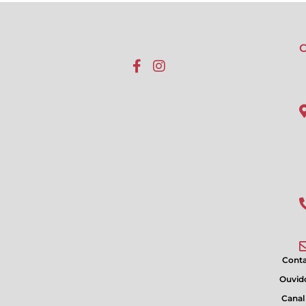
C
Cont
Ouvido
Canal