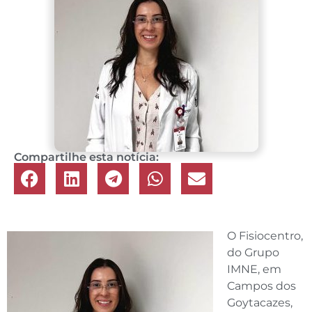
Compartilhe esta notícia:
O Fisiocentro,
do Grupo
IMNE, em
Campos dos
Goytacazes,