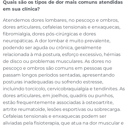
Quais são os tipos de dor mais comuns atendidas
em sua clínica?
Atendemos dores lombares, no pescoço e ombros,
dores articulares, cefaleias tensionais e enxaquecas,
fibromialgia, dores pós-cirúrgicas e dores
neuropáticas. A dor lombar é muito prevalente,
podendo ser aguda ou crônica, geralmente
relacionada à má postura, esforço excessivo, hérnias
de disco ou problemas musculares. As dores no
pescoço e ombros são comuns em pessoas que
passam longos períodos sentadas, apresentando
posturas inadequadas ou sofrendo estresse,
incluindo torcicolo, cervicobraquialgia e tendinites. As
dores articulares, em joelhos, quadris ou punhos,
estão frequentemente associadas à osteoartrite,
artrite reumatoide, lesões esportivas ou sobrecarga.
Cefaleias tensionais e enxaquecas podem ser
aliviadas pela fisioterapia, que atua na dor muscular e