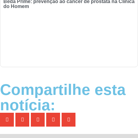
Beda Prime: prevenção ao câncer de próstata na Clínica
do Homem
Compartilhe esta
notícia: