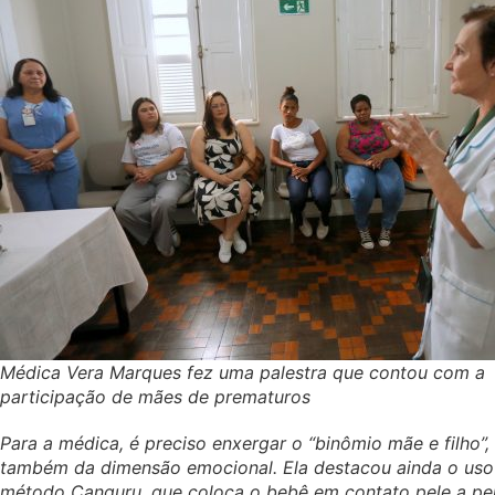
Médica Vera Marques fez uma palestra que contou com a
participação de mães de prematuros
Para a médica, é preciso enxergar o “binômio mãe e filho”
também da dimensão emocional. Ela destacou ainda o uso
método Canguru, que coloca o bebê em contato pele a pe