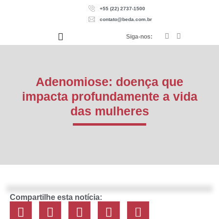
+55 (22) 2737-1500
contato@beda.com.br
Siga-nos:
Adenomiose: doença que
impacta profundamente a vida
das mulheres
Compartilhe esta notícia: