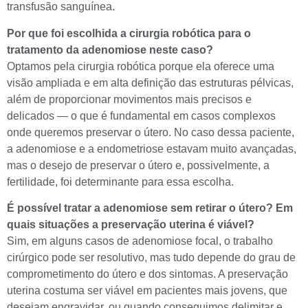
transfusão sanguínea.
Por que foi escolhida a cirurgia robótica para o
tratamento da adenomiose neste caso?
Optamos pela cirurgia robótica porque ela oferece uma
visão ampliada e em alta definição das estruturas pélvicas,
além de proporcionar movimentos mais precisos e
delicados — o que é fundamental em casos complexos
onde queremos preservar o útero. No caso dessa paciente,
a adenomiose e a endometriose estavam muito avançadas,
mas o desejo de preservar o útero e, possivelmente, a
fertilidade, foi determinante para essa escolha.
É possível tratar a adenomiose sem retirar o útero? Em
quais situações a preservação uterina é viável?
Sim, em alguns casos de adenomiose focal, o trabalho
cirúrgico pode ser resolutivo, mas tudo depende do grau de
comprometimento do útero e dos sintomas. A preservação
uterina costuma ser viável em pacientes mais jovens, que
desejam engravidar, ou quando conseguimos delimitar e