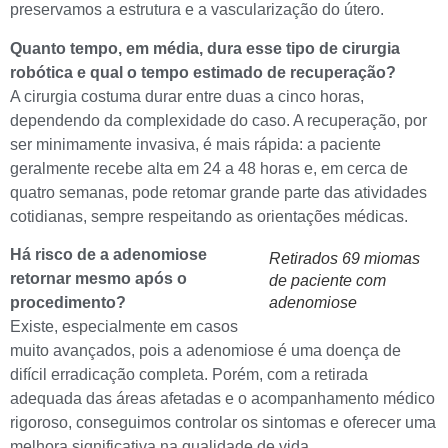
preservamos a estrutura e a vascularização do útero.
Quanto tempo, em média, dura esse tipo de cirurgia
robótica e qual o tempo estimado de recuperação?
A cirurgia costuma durar entre duas a cinco horas,
dependendo da complexidade do caso. A recuperação, por
ser minimamente invasiva, é mais rápida: a paciente
geralmente recebe alta em 24 a 48 horas e, em cerca de
quatro semanas, pode retomar grande parte das atividades
cotidianas, sempre respeitando as orientações médicas.
Há risco de a adenomiose
Retirados 69 miomas
retornar mesmo após o
de paciente com
procedimento?
adenomiose
Existe, especialmente em casos
muito avançados, pois a adenomiose é uma doença de
difícil erradicação completa. Porém, com a retirada
adequada das áreas afetadas e o acompanhamento médico
rigoroso, conseguimos controlar os sintomas e oferecer uma
melhora significativa na qualidade de vida.