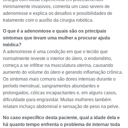
minimamente invasivos, comenta um caso severo de
adenomiose e explica os desafios e possibilidades de
tratamento com o auxílio da cirurgia robótica.
O que é a adenomiose e quais são os principais
sintomas que levam uma mulher a procurar ajuda
médica?
A adenomiose é uma condição em que o tecido que
normalmente reveste o interior do útero, o endométrio,
começa a se infiltrar na musculatura uterina, causando
aumento do volume do útero e gerando inflamação crônica.
Os sintomas mais comuns são dores intensas durante o
período menstrual, sangramentos abundantes e
prolongados, cólicas incapacitantes e, em alguns casos,
dificuldade para engravidar. Muitas mulheres também
relatam inchaço abdominal e sensação de peso na pelve.
No caso específico desta paciente, qual a idade dela e
há quanto tempo enfrenta o problema de internar toda