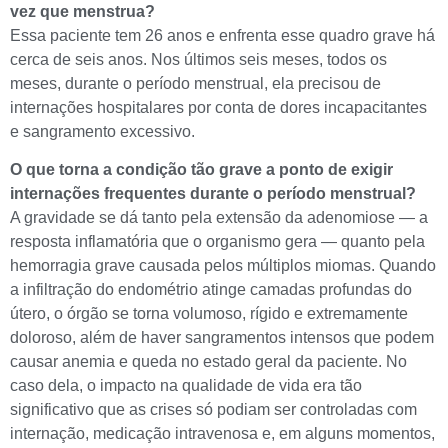
vez que menstrua?
Essa paciente tem 26 anos e enfrenta esse quadro grave há
cerca de seis anos. Nos últimos seis meses, todos os
meses, durante o período menstrual, ela precisou de
internações hospitalares por conta de dores incapacitantes
e sangramento excessivo.
O que torna a condição tão grave a ponto de exigir
internações frequentes durante o período menstrual?
A gravidade se dá tanto pela extensão da adenomiose — a
resposta inflamatória que o organismo gera — quanto pela
hemorragia grave causada pelos múltiplos miomas. Quando
a infiltração do endométrio atinge camadas profundas do
útero, o órgão se torna volumoso, rígido e extremamente
doloroso, além de haver sangramentos intensos que podem
causar anemia e queda no estado geral da paciente. No
caso dela, o impacto na qualidade de vida era tão
significativo que as crises só podiam ser controladas com
internação, medicação intravenosa e, em alguns momentos,