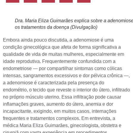
Dra. Maria Eliza Guimarães explica sobre a adenomiose
os tratamentos da doença (Divulgação)
Embora ainda pouco discutida, a adenomiose é uma
condição ginecológica que afeta de forma significativa a
qualidade de vida de muitas mulheres, especialmente em
idade reprodutiva. Frequentemente confundida com a
endometriose — por compartilhar sintomas como cólicas
intensas, sangramentos excessivos e dor pélvica crônica —,
a adenomiose é caracterizada pela presença do
endométrio, o tecido que reveste o interior do útero, infiltrado
no próprio músculo uterino. Essa infiltração pode causar
inflamações graves, aumento do útero, anemia e dor
incapacitante, exigindo, em muitos casos, internações
frequentes e tratamentos complexos. Em entrevista, a
médica Maria Eliza Guimarães, ginecologista, obstetra e
cirurgiã com vasta experiência em procedimentos