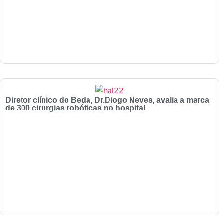
Diretor clínico do Beda, Dr.Diogo Neves, avalia a marca
de 300 cirurgias robóticas no hospital