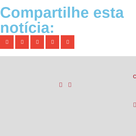
Compartilhe esta
notícia:
C