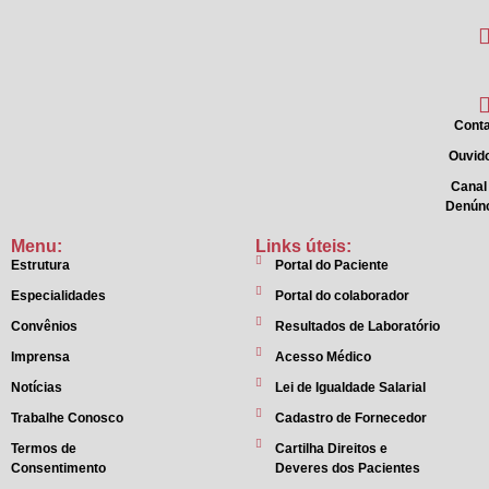
Conta
Ouvido
Canal
Denún
Menu:
Links úteis:
Estrutura
Portal do Paciente
Especialidades
Portal do colaborador
Convênios
Resultados de Laboratório
Imprensa
Acesso Médico
Notícias
Lei de Igualdade Salarial
Trabalhe Conosco
Cadastro de Fornecedor
Termos de
Cartilha Direitos e
Consentimento
Deveres dos Pacientes