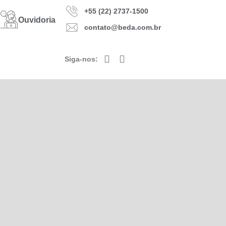
+55 (22) 2737-1500
Ouvidoria
contato@beda.com.br
Siga-nos: