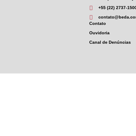
+55 (22) 2737-150
contato@beda.co
Contato
Ouvidoria
Canal de Denúncias