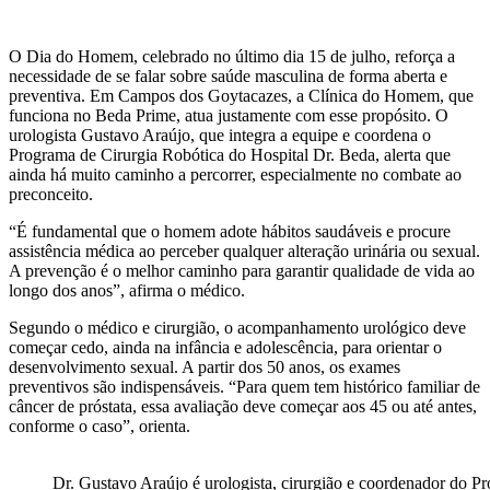
O Dia do Homem, celebrado no último dia 15 de julho, reforça a
necessidade de se falar sobre saúde masculina de forma aberta e
preventiva. Em Campos dos Goytacazes, a Clínica do Homem, que
funciona no Beda Prime, atua justamente com esse propósito. O
urologista Gustavo Araújo, que integra a equipe e coordena o
Programa de Cirurgia Robótica do Hospital Dr. Beda, alerta que
ainda há muito caminho a percorrer, especialmente no combate ao
preconceito.
“É fundamental que o homem adote hábitos saudáveis e procure
assistência médica ao perceber qualquer alteração urinária ou sexual.
A prevenção é o melhor caminho para garantir qualidade de vida ao
longo dos anos”, afirma o médico.
Segundo o médico e cirurgião, o acompanhamento urológico deve
começar cedo, ainda na infância e adolescência, para orientar o
desenvolvimento sexual. A partir dos 50 anos, os exames
preventivos são indispensáveis. “Para quem tem histórico familiar de
câncer de próstata, essa avaliação deve começar aos 45 ou até antes,
conforme o caso”, orienta.
Dr. Gustavo Araújo é urologista, cirurgião e coordenador do P