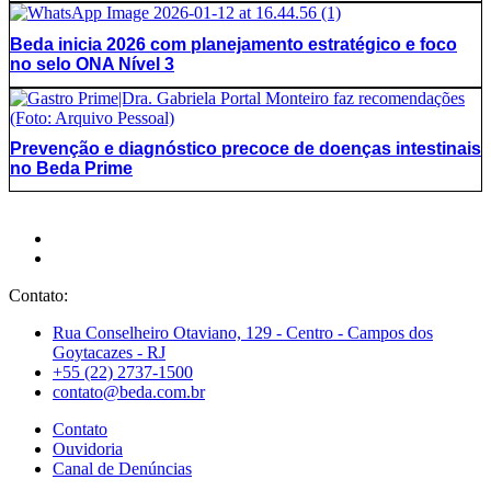
Beda inicia 2026 com planejamento estratégico e foco
no selo ONA Nível 3
Prevenção e diagnóstico precoce de doenças intestinais
no Beda Prime
Contato:
Rua Conselheiro Otaviano, 129 - Centro - Campos dos
Goytacazes - RJ
+55 (22) 2737-1500
contato@beda.com.br
Contato
Ouvidoria
Canal de Denúncias