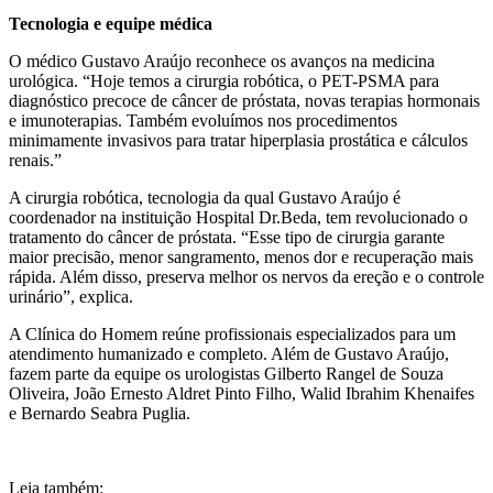
Tecnologia e equipe médica
O médico Gustavo Araújo reconhece os avanços na medicina
urológica. “Hoje temos a cirurgia robótica, o PET-PSMA para
diagnóstico precoce de câncer de próstata, novas terapias hormonais
e imunoterapias. Também evoluímos nos procedimentos
minimamente invasivos para tratar hiperplasia prostática e cálculos
renais.”
A cirurgia robótica, tecnologia da qual Gustavo Araújo é
coordenador na instituição Hospital Dr.Beda, tem revolucionado o
tratamento do câncer de próstata. “Esse tipo de cirurgia garante
maior precisão, menor sangramento, menos dor e recuperação mais
rápida. Além disso, preserva melhor os nervos da ereção e o controle
urinário”, explica.
A Clínica do Homem reúne profissionais especializados para um
atendimento humanizado e completo. Além de Gustavo Araújo,
fazem parte da equipe os urologistas Gilberto Rangel de Souza
Oliveira, João Ernesto Aldret Pinto Filho, Walid Ibrahim Khenaifes
e Bernardo Seabra Puglia.
Leia também: