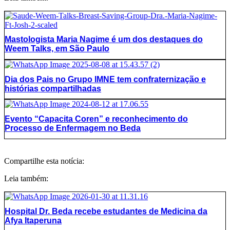
Mastologista Maria Nagime é um dos destaques do
Weem Talks, em São Paulo
Dia dos Pais no Grupo IMNE tem confraternização e
histórias compartilhadas
Evento “Capacita Coren” e reconhecimento do
Processo de Enfermagem no Beda
Compartilhe esta notícia:
Leia também:
Hospital Dr. Beda recebe estudantes de Medicina da
Afya Itaperuna