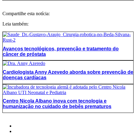
Compartilhe esta notícia:
Leia também:
Avanços tecnológicos, prevenção e tratamento do
câncer de próstata
Cardiologista Anny Azevedo aborda sobre prevenção de
doenças cardíacas
Centro Nicola Albano inova com tecnologia e
humanização no cuidado de bebês prematuros