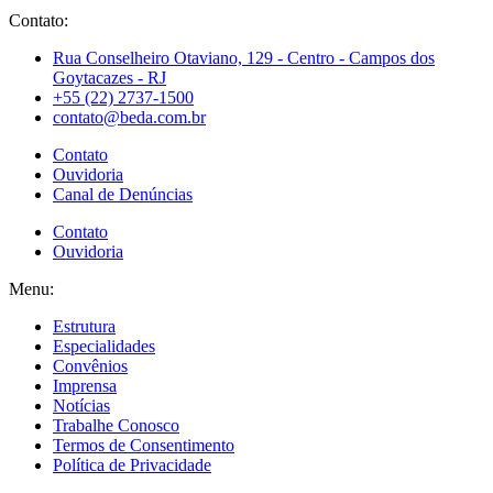
Contato:
Rua Conselheiro Otaviano, 129 - Centro - Campos dos
Goytacazes - RJ
+55 (22) 2737-1500
contato@beda.com.br
Contato
Ouvidoria
Canal de Denúncias
Contato
Ouvidoria
Menu:
Estrutura
Especialidades
Convênios
Imprensa
Notícias
Trabalhe Conosco
Termos de Consentimento
Política de Privacidade