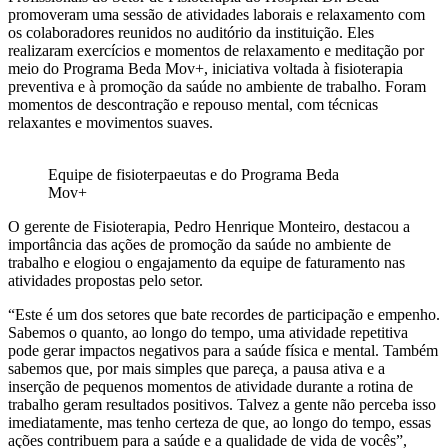
promoveram uma sessão de atividades laborais e relaxamento com
os colaboradores reunidos no auditório da instituição. Eles
realizaram exercícios e momentos de relaxamento e meditação por
meio do Programa Beda Mov+, iniciativa voltada à fisioterapia
preventiva e à promoção da saúde no ambiente de trabalho. Foram
momentos de descontração e repouso mental, com técnicas
relaxantes e movimentos suaves.
Equipe de fisioterpaeutas e do Programa Beda
Mov+
O gerente de Fisioterapia, Pedro Henrique Monteiro, destacou a
importância das ações de promoção da saúde no ambiente de
trabalho e elogiou o engajamento da equipe de faturamento nas
atividades propostas pelo setor.
“Este é um dos setores que bate recordes de participação e empenho.
Sabemos o quanto, ao longo do tempo, uma atividade repetitiva
pode gerar impactos negativos para a saúde física e mental. Também
sabemos que, por mais simples que pareça, a pausa ativa e a
inserção de pequenos momentos de atividade durante a rotina de
trabalho geram resultados positivos. Talvez a gente não perceba isso
imediatamente, mas tenho certeza de que, ao longo do tempo, essas
ações contribuem para a saúde e a qualidade de vida de vocês”,