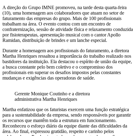
A direção do Grupo IMNE promoveu, na tarde desta quarta-feira
(10), uma homenagem aos colaboradores que atuam no setor de
faturamento das empresas do grupo. Mais de 100 profissionais
trabalham na área. O evento contou com um encontro de
confraternização, sessão de atividade física e relaxamento conduzida
por fisioterapeutas, apresentação musical com o cantor Apollo
Ramidan, distribuição de brindes e um lanche especial.
Durante a homenagem aos profissionais do faturamento, a diretora
Martha Henriques ressaltou a importância do trabalho realizado nos
bastidores da instituição. Ela destacou o espírito de união da equipe,
a busca constante pelo bem coletivo e o compromisso dos
profissionais em superar os desafios impostos pelas constantes
mudanças e exigências das operadoras de saúde.
Gerente Monique Coutinho e a diretora
administrativa Martha Henriques
Martha enfatizou que os faturistas exercem uma função estratégica
para a sustentabilidade da empresa, sendo responsáveis por garantir
os recursos que mantêm toda a estrutura em funcionamento.
Reconheceu o esforço diário da equipe diante das dificuldades da
área. Ao final, expressou gratidão, respeito e carinho pelos