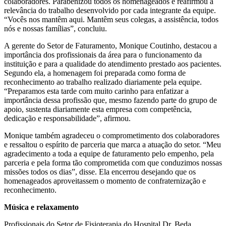
colaboradores. Parabenizou todos os homenageados e reafirmou a
relevância do trabalho desenvolvido por cada integrante da equipe.
“Vocês nos mantêm aqui. Mantêm seus colegas, a assistência, todos
nós e nossas famílias”, concluiu.
A gerente do Setor de Faturamento, Monique Coutinho, destacou a
importância dos profissionais da área para o funcionamento da
instituição e para a qualidade do atendimento prestado aos pacientes.
Segundo ela, a homenagem foi preparada como forma de
reconhecimento ao trabalho realizado diariamente pela equipe.
“Preparamos esta tarde com muito carinho para enfatizar a
importância dessa profissão que, mesmo fazendo parte do grupo de
apoio, sustenta diariamente esta empresa com competência,
dedicação e responsabilidade”, afirmou.
Monique também agradeceu o comprometimento dos colaboradores
e ressaltou o espírito de parceria que marca a atuação do setor. “Meu
agradecimento a toda a equipe de faturamento pelo empenho, pela
parceria e pela forma tão comprometida com que conduzimos nossas
missões todos os dias”, disse. Ela encerrou desejando que os
homenageados aproveitassem o momento de confraternização e
reconhecimento.
Música e relaxamento
Profissionais do Setor de Fisioterapia do Hospital Dr. Beda