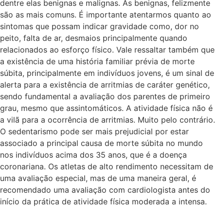
dentre elas benignas e malignas. As benignas, felizmente
são as mais comuns. É importante atentarmos quanto ao
sintomas que possam indicar gravidade como, dor no
peito, falta de ar, desmaios principalmente quando
relacionados ao esforço físico. Vale ressaltar também que
a existência de uma história familiar prévia de morte
súbita, principalmente em indivíduos jovens, é um sinal de
alerta para a existência de arritmias de caráter genético,
sendo fundamental a avaliação dos parentes de primeiro
grau, mesmo que assintomáticos. A atividade física não é
a vilã para a ocorrência de arritmias. Muito pelo contrário.
O sedentarismo pode ser mais prejudicial por estar
associado a principal causa de morte súbita no mundo
nos indivíduos acima dos 35 anos, que é a doença
coronariana. Os atletas de alto rendimento necessitam de
uma avaliação especial, mas de uma maneira geral, é
recomendado uma avaliação com cardiologista antes do
início da prática de atividade física moderada a intensa.