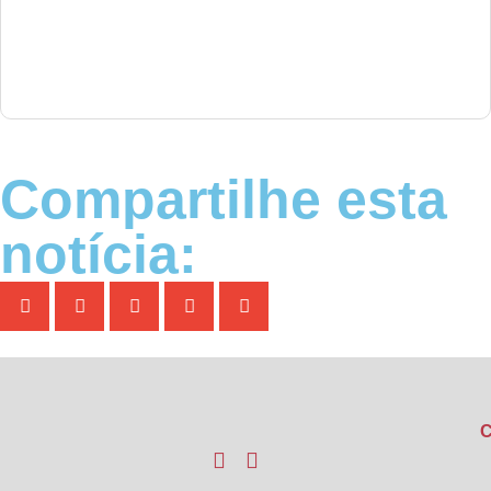
Compartilhe esta
notícia:
C