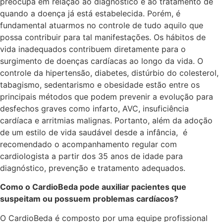
preocupa em relação ao diagnóstico e ao tratamento de
quando a doença já está estabelecida. Porém, é
fundamental atuarmos no controle de tudo aquilo que
possa contribuir para tal manifestações. Os hábitos de
vida inadequados contribuem diretamente para o
surgimento de doenças cardíacas ao longo da vida. O
controle da hipertensão, diabetes, distúrbio do colesterol,
tabagismo, sedentarismo e obesidade estão entre os
principais métodos que podem prevenir a evolução para
desfechos graves como infarto, AVC, insuficiência
cardíaca e arritmias malignas. Portanto, além da adoção
de um estilo de vida saudável desde a infância, é
recomendado o acompanhamento regular com
cardiologista a partir dos 35 anos de idade para
diagnóstico, prevenção e tratamento adequados.
Como o CardioBeda pode auxiliar pacientes que
suspeitam ou possuem problemas cardíacos?
O CardioBeda é composto por uma equipe profissional