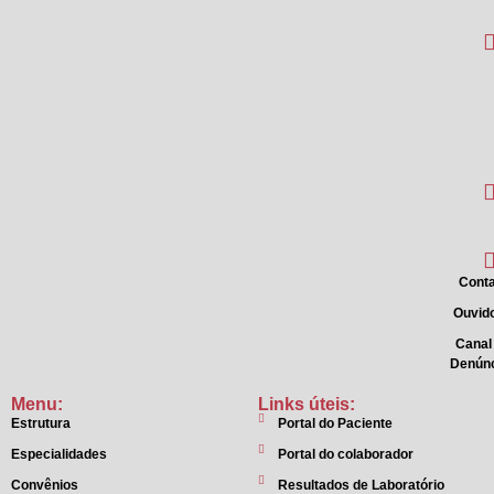
Conta
Ouvido
Canal
Denún
Menu:
Links úteis:
Estrutura
Portal do Paciente
Especialidades
Portal do colaborador
Convênios
Resultados de Laboratório