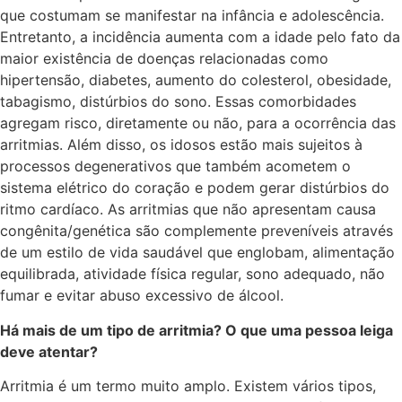
que costumam se manifestar na infância e adolescência.
Entretanto, a incidência aumenta com a idade pelo fato da
maior existência de doenças relacionadas como
hipertensão, diabetes, aumento do colesterol, obesidade,
tabagismo, distúrbios do sono. Essas comorbidades
agregam risco, diretamente ou não, para a ocorrência das
arritmias. Além disso, os idosos estão mais sujeitos à
processos degenerativos que também acometem o
sistema elétrico do coração e podem gerar distúrbios do
ritmo cardíaco. As arritmias que não apresentam causa
congênita/genética são complemente preveníveis através
de um estilo de vida saudável que englobam, alimentação
equilibrada, atividade física regular, sono adequado, não
fumar e evitar abuso excessivo de álcool.
Há mais de um tipo de arritmia? O que uma pessoa leiga
deve atentar?
Arritmia é um termo muito amplo. Existem vários tipos,