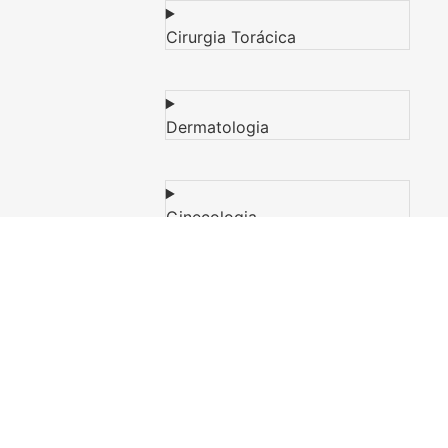
Cirurgia Torácica
Dermatologia
Ginecologia
Ortopedia
Urologia